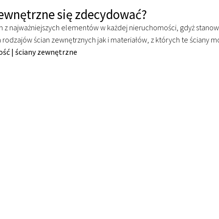
zewnętrzne się zdecydować?
m z najważniejszych elementów w każdej nieruchomości, gdyż stanow
a rodzajów ścian zewnętrznych jak i materiałów, z których te ściany
ość
|
ściany zewnętrzne