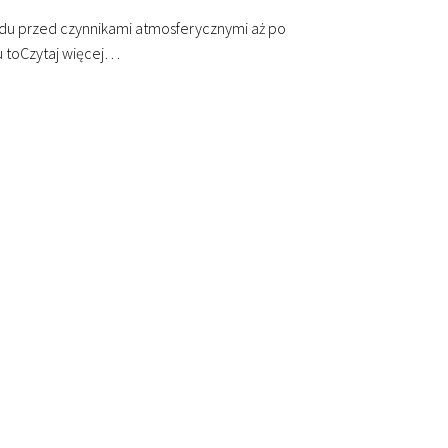
odu przed czynnikami atmosferycznymi aż po
 to
Czytaj więcej…