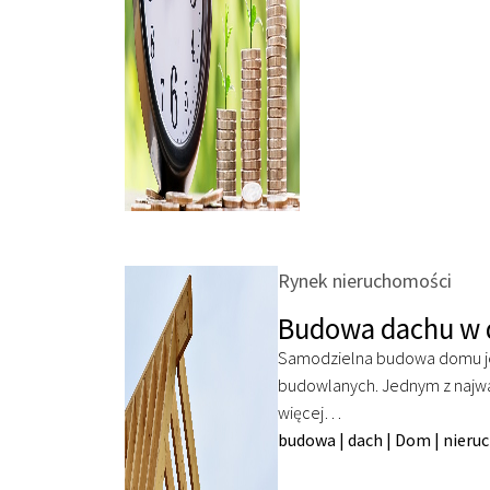
Rynek nieruchomości
Budowa dachu w
Samodzielna budowa domu jes
budowlanych. Jednym z najwa
więcej…
budowa
|
dach
|
Dom
|
nieru