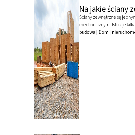
Na jakie ściany 
Ściany zewnętrzne są jedny
mechanicznymi. Istnieje kilk
budowa
|
Dom
|
nieruchom