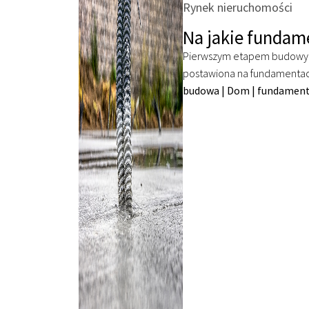
Rynek nieruchomości
Na jakie fundam
Pierwszym etapem budowy d
postawiona na fundamentach
budowa
|
Dom
|
fundamen