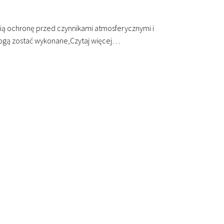
ią ochronę przed czynnikami atmosferycznymi i
 mogą zostać wykonane,
Czytaj więcej…