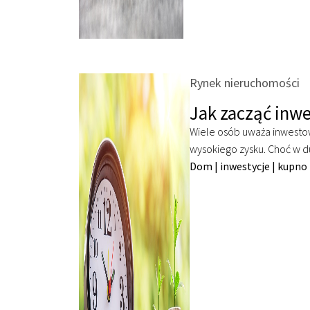
Rynek nieruchomości
Jak zacząć inw
Wiele osób uważa inwesto
wysokiego zysku. Choć w d
Dom
|
inwestycje
|
kupno