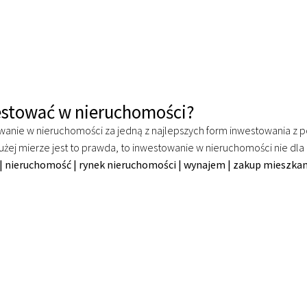
estować w nieruchomości?
wanie w nieruchomości za jedną z najlepszych form inwestowania z 
użej mierze jest to prawda, to inwestowanie w nieruchomości nie dl
|
nieruchomość
|
rynek nieruchomości
|
wynajem
|
zakup mieszkan