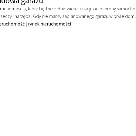
udowa garażu
ruchomością, która będzie pełnić wiele funkcji, od ochrony samoch
zeczy i narzędzi. Gdy nie mamy zaplanowanego garażu w bryle domu
ieruchomość
|
rynek nieruchomości