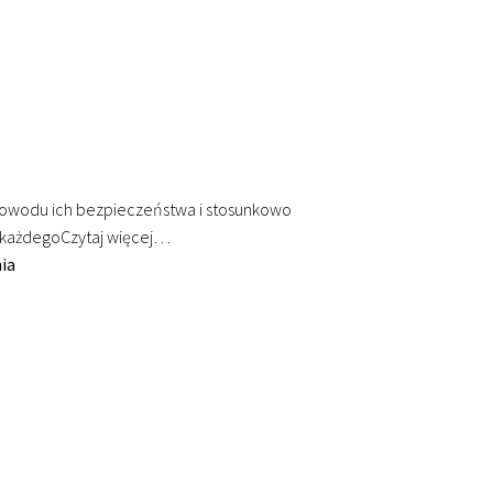
powodu ich bezpieczeństwa i stosunkowo
a każdego
Czytaj więcej…
ia