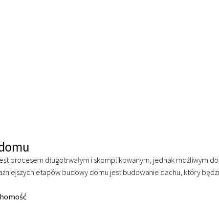
 domu
t procesem długotrwałym i skomplikowanym, jednak możliwym do z
żniejszych etapów budowy domu jest budowanie dachu, który będzie
chomość