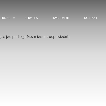
ERCIAL
SERVICES
INVESTMENT
KONTAKT
ści jest podłoga. Musi mieć ona odpowiednią