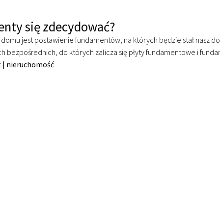
enty się zdecydować?
omu jest postawienie fundamentów, na których będzie stał nasz do
 bezpośrednich, do których zalicza się płyty fundamentowe i funda
t
|
nieruchomość