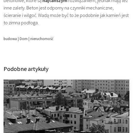
betonowe, które są
najtańszym
rozwiązaniem, jednak mają też
inne zalety. Beton jest odporny na czynniki mechaniczne,
ścieranie i wilgoć. Wadą może być to że podobnie jak kamień jest
to zimna podłoga.
budowa
|
Dom
|
nieruchomość
Podobne artykuły