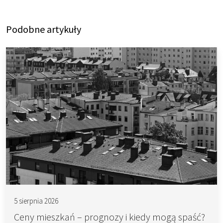
Podobne artykuły
5 sierpnia 2026
Ceny mieszkań – prognozy i kiedy mogą spaść?