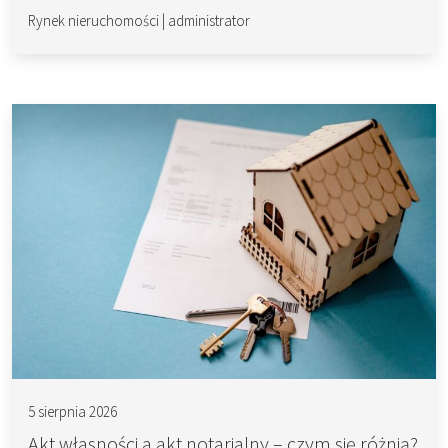
Rynek nieruchomości
|
administrator
5 sierpnia 2026
Akt własności a akt notarialny – czym się różnią?