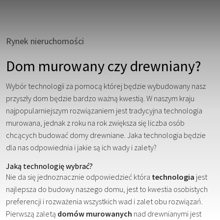
Rynek nieruchomości
Dom murowany czy drewniany?
Wybór technologii za pomocą której będzie wybudowany nasz
przyszły dom będzie bardzo ważną kwestią. W naszym kraju
najpopularniejszym rozwiązaniem jest tradycyjna technologia
murowana, jednak z roku na rok zwiększa się liczba osób
chcących budować domy drewniane. Jaka technologia będzie
dla nas odpowiednia i jakie są ich wady i zalety?
Jaką technologię wybrać?
Nie da się jednoznacznie odpowiedzieć która
technologia
jest
najlepsza do budowy naszego domu, jest to kwestia osobistych
preferencji i rozważenia wszystkich wad i zalet obu rozwiązań.
Pierwszą zaletą
domów murowanych
nad drewnianymi jest