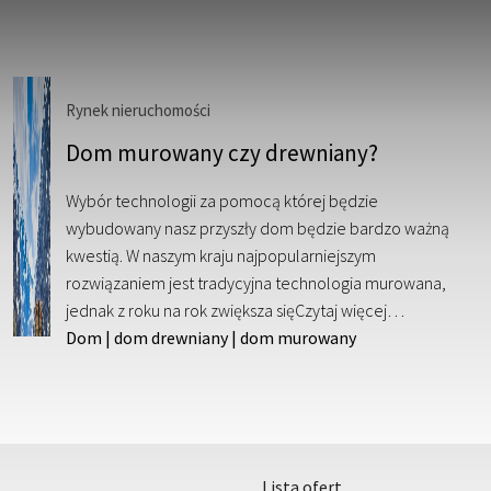
Rynek nieruchomości
Dom murowany czy drewniany?
Wybór technologii za pomocą której będzie
wybudowany nasz przyszły dom będzie bardzo ważną
kwestią. W naszym kraju najpopularniejszym
rozwiązaniem jest tradycyjna technologia murowana,
jednak z roku na rok zwiększa się
Czytaj więcej…
Dom
|
dom drewniany
|
dom murowany
lista ofert