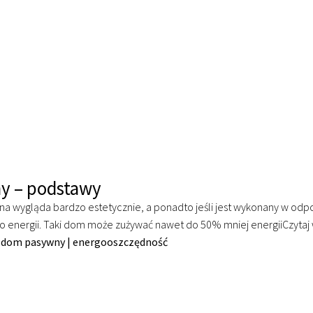
i
y – podstawy
 wygląda bardzo estetycznie, a ponadto jeśli jest wykonany w odpo
 energii. Taki dom może zużywać nawet do 50% mniej energii
Czytaj
|
dom pasywny
|
energooszczędność