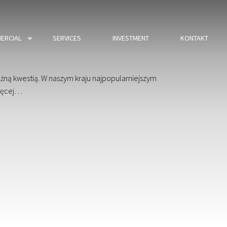
ERCIAL
SERVICES
INVESTMENT
KONTAKT
ną kwestią. W naszym kraju najpopularniejszym
więcej…