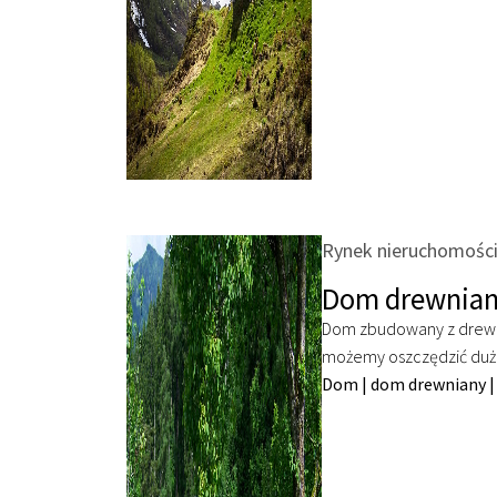
Rynek nieruchomośc
Dom drewnian
Dom zbudowany z drewna
możemy oszczędzić dużo
Dom
|
dom drewniany