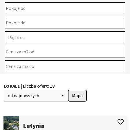
Piętro…
LOKALE
| Liczba ofert:
18
od najnowszych
Mapa
Lutynia