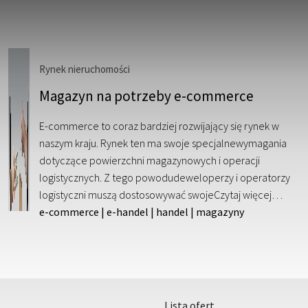
Rynek nieruchomości
Magazyn na potrzeby e-commerce
E-commerce to coraz bardziej rozwijający się rynek w
naszym kraju. Rynek ten ma swoje specjalnewymagania
dotyczące powierzchni magazynowych i operacji
logistycznych. Z tego powodudeweloperzy i operatorzy
logistyczni muszą dostosowywać swoje
Czytaj więcej…
e-commerce
|
e-handel
|
handel
|
magazyny
lista ofert