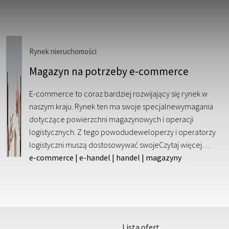
Rynek nieruchomości
Magazyn na potrzeby e-commerce
E-commerce to coraz bardziej rozwijający się rynek w
naszym kraju. Rynek ten ma swoje specjalnewymagania
dotyczące powierzchni magazynowych i operacji
logistycznych. Z tego powodudeweloperzy i operatorzy
logistyczni muszą dostosowywać swoje
Czytaj więcej…
e-commerce
|
e-handel
|
handel
|
magazyny
lista ofert