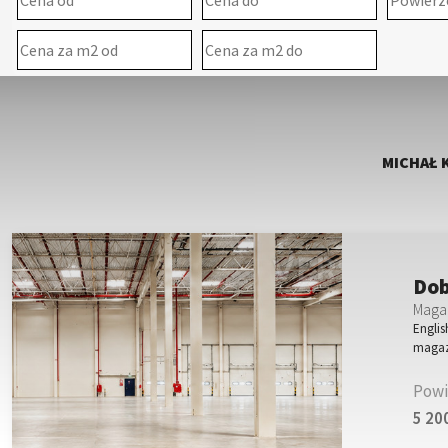
MICHAŁ 
Dob
Magaz
Englis
magaz
Powi
5 20