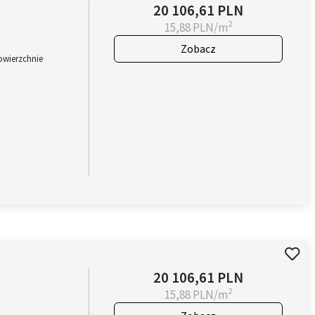
20 106,61 PLN
2
15,88 PLN/m
Zobacz
owierzchnie
20 106,61 PLN
2
15,88 PLN/m