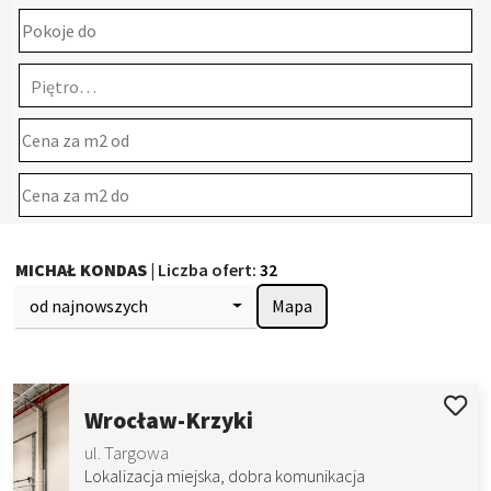
Piętro…
MICHAŁ KONDAS
| Liczba ofert:
32
od najnowszych
Mapa
Wrocław-Krzyki
ul. Targowa
Lokalizacja miejska, dobra komunikacja