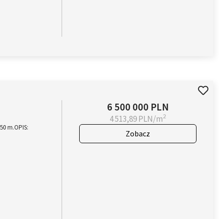
6 500 000 PLN
2
4 513,89 PLN/m
50 m.OPIS:
Zobacz