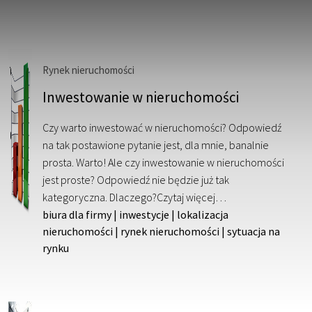
Rynek nieruchomości
Inwestowanie w nieruchomości
Czy warto inwestować w nieruchomości? Odpowiedź
na tak postawione pytanie jest, dla mnie, banalnie
prosta. Warto! Ale czy inwestowanie w nieruchomości
jest proste? Odpowiedź nie będzie już tak
kategoryczna. Dlaczego?
Czytaj więcej…
biura dla firmy
|
inwestycje
|
lokalizacja
nieruchomości
|
rynek nieruchomości
|
sytuacja na
rynku