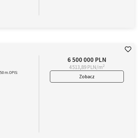
6 500 000 PLN
2
4 513,89 PLN/m
50 m.OPIS:
Zobacz