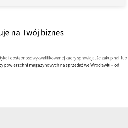
uje na Twój biznes
yka i dostępność wykwalifikowanej kadry sprawiają, że zakup hali lub
erty powierzchni magazynowych na sprzedaż we Wrocławiu – od