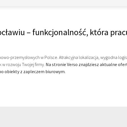
cławiu – funkcjonalność, która prac
nowo-przemysłowych w Polsce. Atrakcyjna lokalizacja, wygodna logist
k w rozwoju Twojej firmy.
Na stronie Verso znajdziesz aktualne of
po obiekty z zapleczem biurowym.