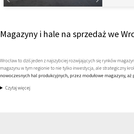
Magazyny i hale na sprzedaż we Wro
Wrocław to dziś jeden z najszybciej rozwijających się rynków magazy
magazynu w tym regionie to nie tylko inwestycja, ale strategiczny kro
nowoczesnych hal produkcyjnych, przez modułowe magazyny, aż 
Czytaj więcej