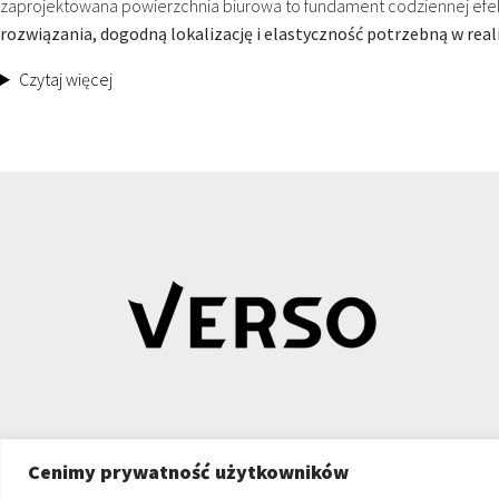
zaprojektowana powierzchnia biurowa to fundament codziennej efe
rozwiązania, dogodną lokalizację i elastyczność potrzebną w rea
Czytaj więcej
Cenimy prywatność użytkowników