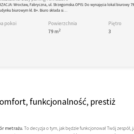
ZACJA: Wrocław, Fabryczna, ul. Strzegomska.OPIS: Do wynajęcia lokal biurowy 79
udynku biurowym kl. B+. Biuro składa si…
ba pokoi
Powierzchnia
Piętro
2
79 m
3
mfort, funkcjonalność, prestiż
ór metrażu.
To decyzja o tym, jak będzie funkcjonował Twój zespół, ja