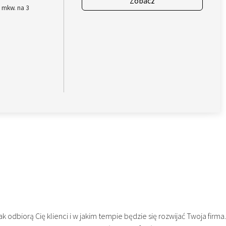
Zobacz
 mkw. na 3
k odbiorą Cię klienci i w jakim tempie będzie się rozwijać Twoja firma