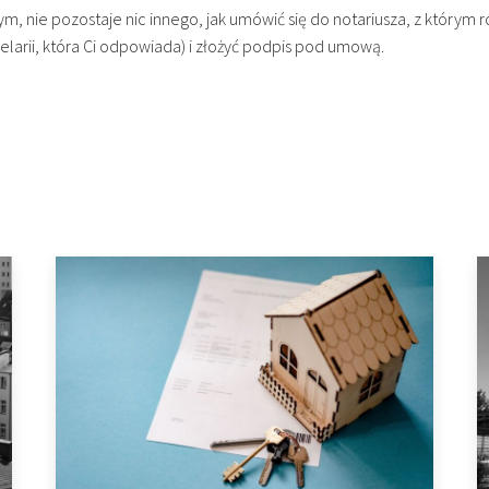
ym, nie pozostaje nic innego, jak umówić się do notariusza, z który
larii, która Ci odpowiada) i złożyć podpis pod umową.