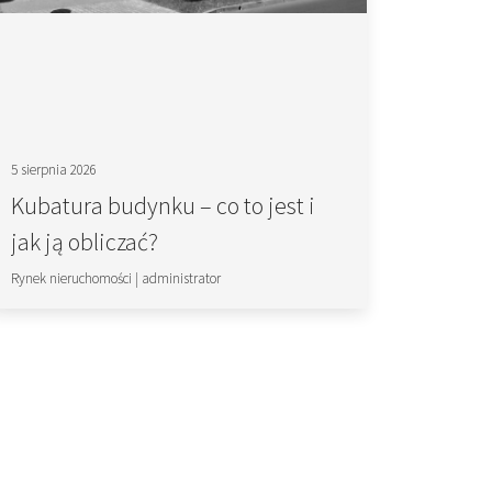
5 sierpnia 2026
Kubatura budynku – co to jest i
jak ją obliczać?
Rynek nieruchomości
|
administrator