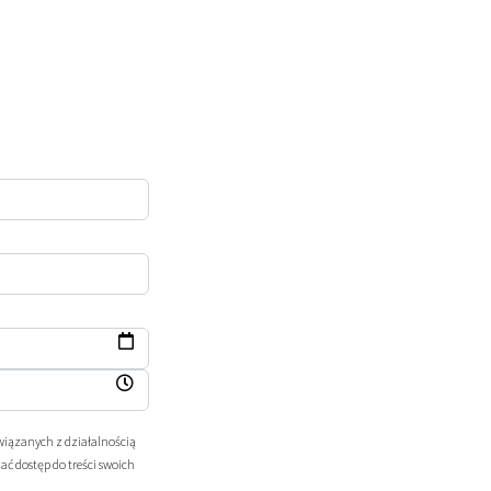
wiązanych z działalnością
ć dostęp do treści swoich