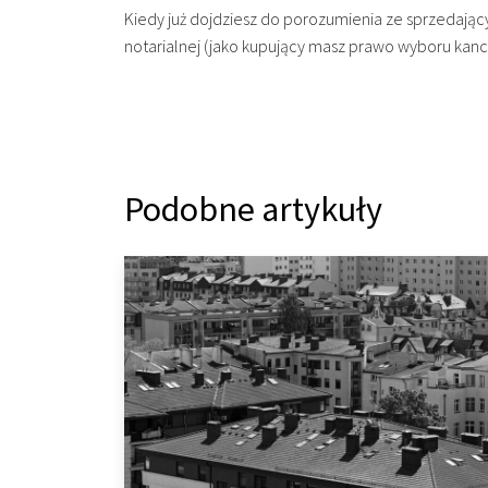
Kiedy już dojdziesz do porozumienia ze sprzedając
notarialnej (jako kupujący masz prawo wyboru kance
Podobne artykuły