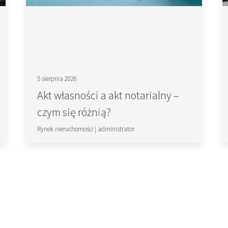
5 sierpnia 2026
Akt własności a akt notarialny –
czym się różnią?
Rynek nieruchomości
|
administrator