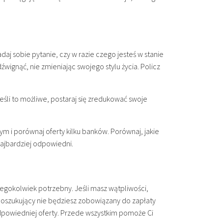
adaj sobie pytanie, czy w razie czego jesteś w stanie
źwignąć, nie zmieniając swojego stylu życia. Policz
eśli to możliwe, postaraj się zredukować swoje
ym i porównaj oferty kilku banków. Porównaj, jakie
 najbardziej odpowiedni.
zegokolwiek potrzebny. Jeśli masz wątpliwości,
nt poszukujący nie będziesz zobowiązany do zapłaty
powiedniej oferty. Przede wszystkim pomoże Ci