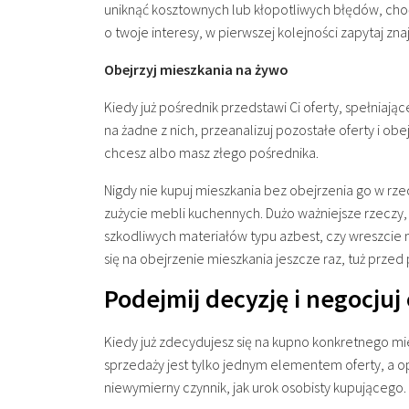
uniknąć kosztownych lub kłopotliwych błędów, choć
o twoje interesy, w pierwszej kolejności zapytaj z
Obejrzyj mieszkania na żywo
Kiedy już pośrednik przedstawi Ci oferty, spełniając
na żadne z nich, przeanalizuj pozostałe oferty i ob
chcesz albo masz złego pośrednika.
Nigdy nie kupuj mieszkania bez obejrzenia go w rze
zużycie mebli kuchennych. Dużo ważniejsze rzeczy, 
szkodliwych materiałów typu azbest, czy wreszcie
się na obejrzenie mieszkania jeszcze raz, tuż przed
Podejmij decyzję i negocjuj
Kiedy już zdecydujesz się na kupno konkretnego mi
sprzedaży jest tylko jednym elementem oferty, a o
niewymierny czynnik, jak urok osobisty kupującego.