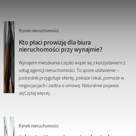
Rynek nieruchomości
Kto płaci prowizję dla biura
nieruchomości przy wynajmie?
Wynajem mieszkania często wiąże się z korzystaniem z
usług agencji nieruchomości. To spore ułatwienie –
pośrednik przygotuje ofertę, pokaże lokal, pomoże w
negocjacjach i zadba o umowę. Naturalnie pojawia
się
Czytaj więcej…
Rynek nieruchomości