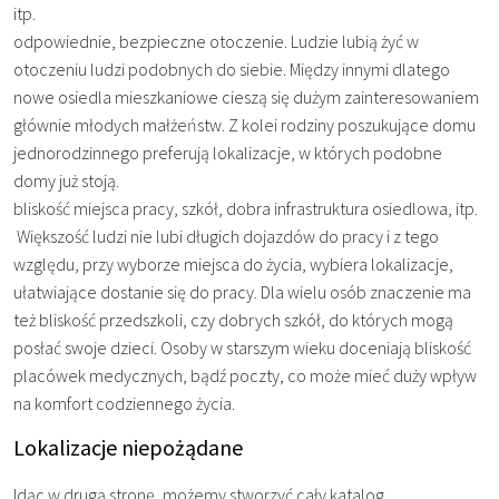
itp.
odpowiednie, bezpieczne otoczenie. Ludzie lubią żyć w
otoczeniu ludzi podobnych do siebie. Między innymi dlatego
nowe osiedla mieszkaniowe cieszą się dużym zainteresowaniem
głównie młodych małżeństw. Z kolei rodziny poszukujące domu
jednorodzinnego preferują lokalizacje, w których podobne
domy już stoją.
bliskość miejsca pracy, szkół, dobra infrastruktura osiedlowa, itp.
Większość ludzi nie lubi długich dojazdów do pracy i z tego
względu, przy wyborze miejsca do życia, wybiera lokalizacje,
ułatwiające dostanie się do pracy. Dla wielu osób znaczenie ma
też bliskość przedszkoli, czy dobrych szkół, do których mogą
posłać swoje dzieci. Osoby w starszym wieku doceniają bliskość
placówek medycznych, bądź poczty, co może mieć duży wpływ
na komfort codziennego życia.
Lokalizacje niepożądane
Idąc w drugą stronę, możemy stworzyć cały katalog