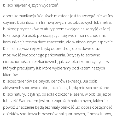
blisko najważniejszych wydarzeń.
dobra komunikacja. W dużych miastach jest to szczególnie ważny
czynnik. Duża ilość linii tramwajowych i autobusowych lub metra,
bliskość przystanków to atuty przemawiające na korzyść każdej
lokalizacji. Dla osób poruszających się swoimi samochodami,
komunikacja też ma duże znaczenie, ale w nieco innym aspekcie.
Dla nich najważniejsze będą dobre drogi dojazdowe oraz
możliwość swobodnego parkowania. Dotyczy to zarówno
nieruchomości mieszkaniowych, jak też lokali komercyjnych, w
których pracujemy lub które wybieramy pod kątem naszych
klientów.
bliskość terenów zielonych, centrów rekreacji. Dla osób
aktywnych sportowo dobrą lokalizacją będą miejsca położone
blisko natury, czyli np. osiedla otoczone lasem, w pobliżu jezior
lub rzeki. Warunkiem jest brak zagrożeń naturalnych, takich jak
powóź. Znaczenie będą też miały bliskość lub dobra dostępność
obiektów sportowych: basenów, sal sportowych, fitness clubów,