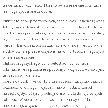
uniwersalnych czynników, które sprawiają że pewne lokalizacje
nie mogą być uznane za dobre:
bliskość terenów przemysłowych, handlowych. Zasadniczą wadą
takiego sąsiedztwa jest hałas i zanieczyszczenie. Nawet jeśli cisza
i spokój nie są priorytetami, to jednak do przyjemności nie należy
wysłuchiwanie silników TIRów do późnej nocy i wczesnym
rankiem. Bliskość np. oczyszczalni ścieków może mieć wpływ na
środowisko, ale przede wszystkim na komfort codziennego życia
w takim sąsiedztwie.
bliskość dróg szybkiego ruchu, autostrad i lotnisk. Takie
lokalizacje nie są pożądane z podobnych względów – ciężko jest
ustrzec się w nich hałasu.
osiedla o wysokim wskaźniku przestępczości. Każdy lubi czuć się
bezpiecznie, dlatego miejsca na mapie miasta, w których
najczęściej słychać syreny policyjne, nie należą do najdroższych
lokalizacji. W wielu polskich miastach można wyróżnić takie
miejsca, często są one niestety zlokalizowane w starych