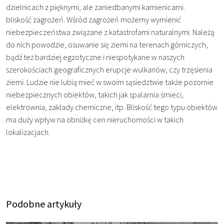
dzielnicach z pięknymi, ale zaniedbanymi kamienicami.
bliskość zagrożeń. Wśród zagrożeń możemy wymienić
niebezpieczeństwa związane z katastrofami naturalnymi. Należą
do nich powodzie, osuwanie się ziemi na terenach górniczych,
bądź też bardziej egzotyczne i niespotykane w naszych
szerokościach geograficznych erupcje wulkanów, czy trzęsienia
ziemi. Ludzie nie lubią mieć w swoim sąsiedztwie także pozornie
niebezpiecznych obiektów, takich jak spalarnia śmieci,
elektrownia, zakłady chemiczne, itp. Bliskość tego typu obiektów
ma duży wpływ na obniżkę cen nieruchomości w takich
lokalizacjach.
Podobne artykuły