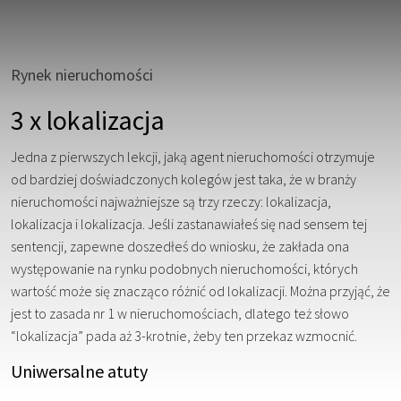
Rynek nieruchomości
3 x lokalizacja
Jedna z pierwszych lekcji, jaką agent nieruchomości otrzymuje
od bardziej doświadczonych kolegów jest taka, że w branży
nieruchomości najważniejsze są trzy rzeczy: lokalizacja,
lokalizacja i lokalizacja. Jeśli zastanawiałeś się nad sensem tej
sentencji, zapewne doszedłeś do wniosku, że zakłada ona
występowanie na rynku podobnych nieruchomości, których
wartość może się znacząco różnić od lokalizacji. Można przyjąć, że
jest to zasada nr 1 w nieruchomościach, dlatego też słowo
“lokalizacja” pada aż 3-krotnie, żeby ten przekaz wzmocnić.
Uniwersalne atuty