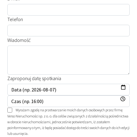
Telefon
Wiadomość
Zaproponuj datę spotkania
Wyrażam zgodę na przetwarzanie moich danych osobowych przez firmę
Verso Nieruchomości sp. z o. o. dla celów związanych z działalnością pośrednictwa
w obrocie nieruchomościami, jednocześnie potwierdzam, iż zostałem
poinformowany o tym, iż będę posiadać dostęp do treści swoich danych do ich edycji
lub usunięcia.