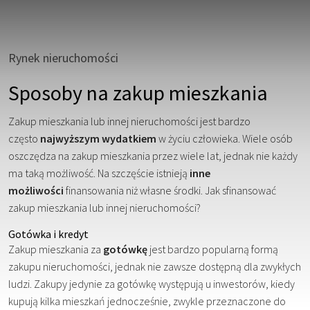
Rynek nieruchomości
Sposoby na zakup mieszkania
Zakup mieszkania lub innej nieruchomości jest bardzo
często
najwyższym wydatkiem
w życiu człowieka. Wiele osób
oszczędza na zakup mieszkania przez wiele lat, jednak nie każdy
ma taką możliwość. Na szczęście istnieją
inne
możliwości
finansowania niż własne środki. Jak sfinansować
zakup mieszkania lub innej nieruchomości?
Gotówka i kredyt
Zakup mieszkania za
gotówkę
jest bardzo popularną formą
zakupu nieruchomości, jednak nie zawsze dostępną dla zwykłych
ludzi. Zakupy jedynie za gotówkę występują u inwestorów, kiedy
kupują kilka mieszkań jednocześnie, zwykle przeznaczone do