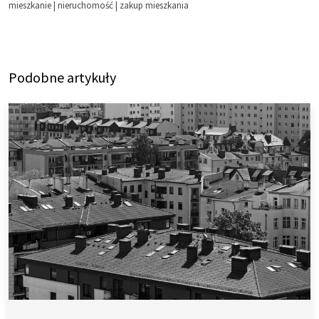
mieszkanie
|
nieruchomość
|
zakup mieszkania
Podobne artykuły