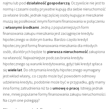
najmu lub pod
działalność gospodarczą
. Oczywiście nie jest to
normą i czasami osoby prywatne kupują dla siebie nieruchomość
za własne środki, jednak najczęściej osoby kupujące mieszkanie
muszą się posiłkować innymi formami finansowania w połączeniu
z
własnymi środkami
. Jedną z popularniejszych form
finansowania zakupu mieszkania jest zaciągnięcie kredytu
hipotecznego w dobrym banku. Bardzo często kredyt
hipoteczny jest formą finansowania mieszkania dla młodych
osób, dla których będzie to
pierwsza nieruchomość
zakupiona
na własność. Najważniejsze podczas brania kredytu
hipotecznego są warunki kredytowania, gdyż taki kredyt spłaca
się
wiele lat
. Do otrzymania kredytu hipotecznego wymagany
jest wkład własny, co często może być powodem odmowy
udzielenia kredytu, podobnie może być w przypadku, gdy mamy
inna formę zatrudnienia niż ta o
umowę o pracę
. Istnieją jednak
inne, mniej popularne formy finansowania zakupu nieruchomości.
Na czym one polegają?