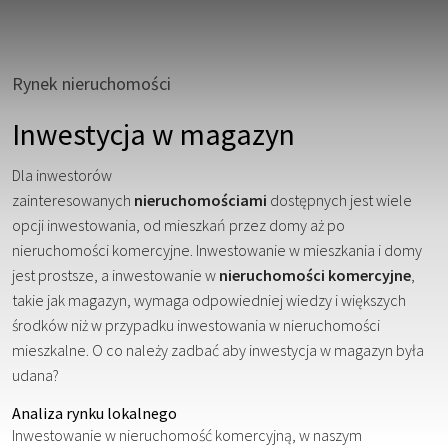
Rynek nieruchomości
Inwestycja w magazyn
Dla inwestorów
zainteresowanych
nieruchomościami
dostępnych jest wiele
opcji inwestowania, od mieszkań przez domy aż po
nieruchomości komercyjne. Inwestowanie w mieszkania i domy
jest prostsze, a inwestowanie w
nieruchomości komercyjne
,
takie jak magazyn, wymaga odpowiedniej wiedzy i większych
środków niż w przypadku inwestowania w nieruchomości
mieszkalne. O co należy zadbać aby inwestycja w magazyn była
udana?
Analiza rynku lokalnego
Inwestowanie w nieruchomość komercyjną, w naszym