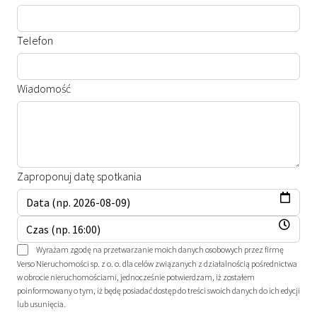
Telefon
Wiadomość
Zaproponuj datę spotkania
Wyrażam zgodę na przetwarzanie moich danych osobowych przez firmę
Verso Nieruchomości sp. z o. o. dla celów związanych z działalnością pośrednictwa
w obrocie nieruchomościami, jednocześnie potwierdzam, iż zostałem
poinformowany o tym, iż będę posiadać dostęp do treści swoich danych do ich edycji
lub usunięcia.