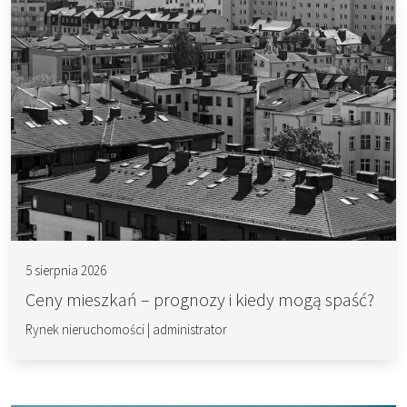
5 sierpnia 2026
Ceny mieszkań – prognozy i kiedy mogą spaść?
Rynek nieruchomości
|
administrator