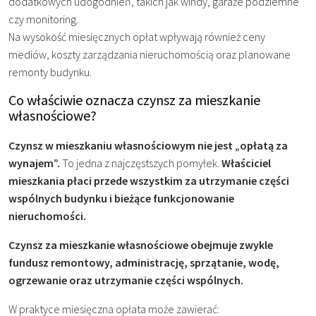
dodatkowych udogodnień, takich jak windy, garaże podziemne
czy monitoring.
Na wysokość miesięcznych opłat wpływają również ceny
mediów, koszty zarządzania nieruchomością oraz planowane
remonty budynku.
Co właściwie oznacza czynsz za mieszkanie
własnościowe?
Czynsz w mieszkaniu własnościowym nie jest „opłatą za
wynajem”.
To jedna z najczęstszych pomyłek.
Właściciel
mieszkania płaci przede wszystkim za utrzymanie części
wspólnych budynku i bieżące funkcjonowanie
nieruchomości.
Czynsz za mieszkanie własnościowe obejmuje zwykle
fundusz remontowy, administrację, sprzątanie, wodę,
ogrzewanie oraz utrzymanie części wspólnych.
W praktyce miesięczna opłata może zawierać: