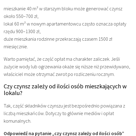
mieszkanie 40 m² w starszym bloku może generować czynsz
około 550–700 zł,
lokal 60 m² w nowym apartamentowcu często oznacza opłaty
rzędu 900–1300 zł,
duże mieszkania rodzinne przekraczają czasem 1500 zł
miesięcznie.
Warto pamiętać, że część opłat ma charakter zaliczek. Jeśli
zużycie wody lub ogrzewania okaże się niższe niż przewidywano,
właściciel może otrzymać zwrot po rozliczeniu rocznym.
Czy czynsz zależy od ilości osób mieszkających w
lokalu?
Tak, część składników czynszu jest bezpośrednio powiązana z
liczbą mieszkańców. Dotyczy to głównie mediów i opłat
komunalnych.
Odpowiedź na pytanie „czy czynsz zależy od ilości osób”