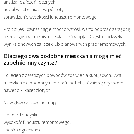
analiza rozliczeń rocznych,
udział w zebraniach wspólnoty,
sprawdzanie wysokości funduszu remontowego.
Pro tip: jeśli czynsz nagle mocno wzrósł, warto poprosić zarządcę
o szczegółowe rozpisanie składników opłat. Często podwyżka
wynika z nowych zaliczek lub planowanych prac remontowych.
Dlaczego dwa podobne mieszkania mogą mieć
zupełnie inny czynsz?
To jeden z częstszych powodów zdziwienia kupujących. Dwa
mieszkania o podobnym metrażu potrafią różnić się czynszem
nawet o kilkaset złotych.
Największe znaczenie mają:
standard budynku,
wysokość funduszu remontowego,
sposób ogrzewania,