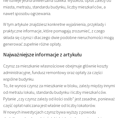
nie istnieje jedna uniwersalna stawka. Wysokość opłat zależy od
miasta, metrażu, standardu budynku, liczby mieszkańców, a
nawet sposobu ogrzewania.
W tym artykule znajdziesz konkretne wyjaśnienia, przykłady i
praktyczne informacje, które pomagają zrozumieć, z czego
składa się czynsz i dlaczego dwie podobne nieruchomości mogą
generować zupełnie różne opłaty.
Najważniejsze informacje z artykułu
Czynsz za mieszkanie własnościowe obejmuje głównie koszty
administracyjne, fundusz remontowy oraz opłaty za części
wspólne budynku.
To, ile wynosi czynsz za mieszkanie w bloku, zależy między innymi
od metrażu lokalu, standardu budynku i liczby mieszkańców.
Pytanie „czy czynsz zależy od ilości osób” jest zasadne, ponieważ
część opłat naliczana jest właśnie od liczby lokatorów.
W nowych inwestycjach czynsz bywa wyższy z powodu