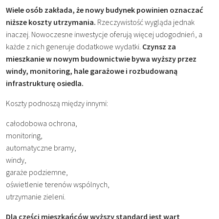
Wiele osób zakłada, że nowy budynek powinien oznaczać
niższe koszty utrzymania.
Rzeczywistość wygląda jednak
inaczej. Nowoczesne inwestycje oferują więcej udogodnień, a
każde z nich generuje dodatkowe wydatki.
Czynsz za
mieszkanie w nowym budownictwie bywa wyższy przez
windy, monitoring, hale garażowe i rozbudowaną
infrastrukturę osiedla.
Koszty podnoszą między innymi:
całodobowa ochrona,
monitoring,
automatyczne bramy,
windy,
garaże podziemne,
oświetlenie terenów wspólnych,
utrzymanie zieleni.
Dla części mieszkańców wyższy standard jest wart