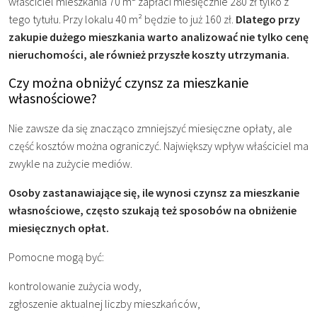
właściciel mieszkania 70 m² zapłaci miesięcznie 280 zł tylko z
tego tytułu. Przy lokalu 40 m² będzie to już 160 zł.
Dlatego przy
zakupie dużego mieszkania warto analizować nie tylko cenę
nieruchomości, ale również przyszłe koszty utrzymania.
Czy można obniżyć czynsz za mieszkanie
własnościowe?
Nie zawsze da się znacząco zmniejszyć miesięczne opłaty, ale
część kosztów można ograniczyć. Największy wpływ właściciel ma
zwykle na zużycie mediów.
Osoby zastanawiające się, ile wynosi czynsz za mieszkanie
własnościowe, często szukają też sposobów na obniżenie
miesięcznych opłat.
Pomocne mogą być:
kontrolowanie zużycia wody,
zgłoszenie aktualnej liczby mieszkańców,