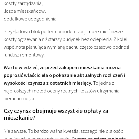
koszty zarządzania,
liczba mieszkańców,
dodatkowe udogodnienia.
Przykładowo blok po termomodernizacji może mieć niższe
koszty ogrzewania niż starszy budynek bez ocieplenia. Z kolei
wspólnota planująca wymianę dachu często czasowo podnosi
fundusz remontowy.
Warto wiedzieć, że przed zakupem mieszkania można
poprosić właściciela o pokazanie aktualnych rozliczeń i
wysokości czynszu z ostatnich miesięcy.
To jedna z
najprostszych metod oceny realnych kosztów utrzymania
nieruchomości.
Czy czynsz obejmuje wszystkie opłaty za
mieszkanie?
Nie zawsze. To bardzo ważna kwestia, szczególnie dla osób
kupujących pierwsze mieszkanie.
Czynsz za mieszkanie nie