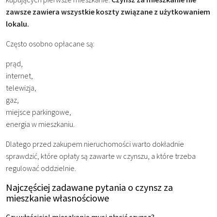
zawsze zawiera wszystkie koszty związane z użytkowaniem
lokalu.
Często osobno opłacane są:
prąd,
internet,
telewizja,
gaz,
miejsce parkingowe,
energia w mieszkaniu.
Dlatego przed zakupem nieruchomości warto dokładnie
sprawdzić, które opłaty są zawarte w czynszu, a które trzeba
regulować oddzielnie.
Najczęściej zadawane pytania o czynsz za
mieszkanie własnościowe
Czy właściciel mieszkania musi płacić czynsz?