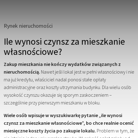
Rynek nieruchomości
Ile wynosi czynsz za mieszkanie
własnościowe?
Zakup mieszkania nie kończy wydatków związanych z
nieruchomością.
Nawet jeśli lokal jest w pełni własnościowy i nie
ma już kredytu, właściciel nadal ponosi stałe opłaty
administracyjne oraz koszty utrzymania budynku. Dla wielu osób
wysokość czynszu okazuje się sporym zaskoczeniem –
szczególnie przy pierwszym mieszkaniu w bloku.
Wiele osób wpisuje w wyszukiwarkę pytanie „ile wynosi
czynsz za mieszkanie własnościowe”, bo chce realnie ocenić
miesięczne koszty życia po zakupie lokalu.
Problem w tym, że