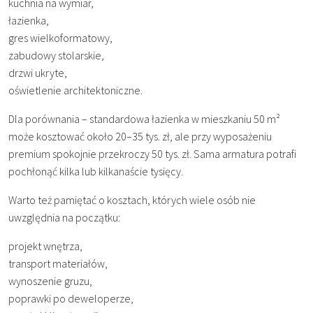
kuchnia na wymiar,
łazienka,
gres wielkoformatowy,
zabudowy stolarskie,
drzwi ukryte,
oświetlenie architektoniczne.
Dla porównania – standardowa łazienka w mieszkaniu 50 m²
może kosztować około 20–35 tys. zł, ale przy wyposażeniu
premium spokojnie przekroczy 50 tys. zł. Sama armatura potrafi
pochłonąć kilka lub kilkanaście tysięcy.
Warto też pamiętać o kosztach, których wiele osób nie
uwzględnia na początku:
projekt wnętrza,
transport materiałów,
wynoszenie gruzu,
poprawki po deweloperze,