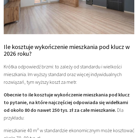
Ile kosztuje wykończenie mieszkania pod klucz w
2026 roku?
Krótka odpowiedź brzmi: to zależy od standardu i wielkości
mieszkania. Im wyższy standard oraz więcej indywidualnych
rozwiązań, tym wyższy koszt za metr.
Obecnie to ile kosztuje wykończenie mieszkania pod klucz
to pytanie, na które najczęściej odpowiada się widełkami
od około 80 do nawet 250 tys. zł za całe mieszkanie.
Dla
przykładu:
mieszkanie 40 m² w standardzie ekonomicznym może kosztować
około 70–90 tys. zł,