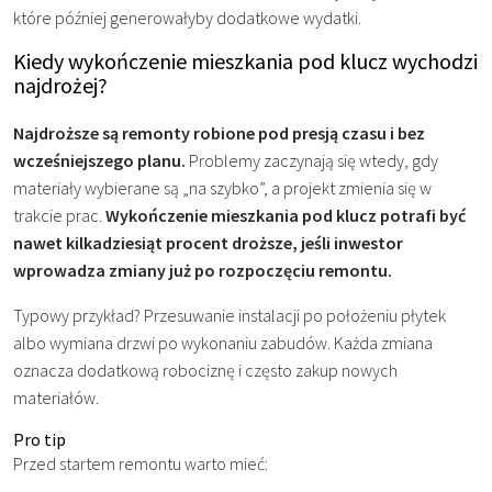
które później generowałyby dodatkowe wydatki.
Kiedy wykończenie mieszkania pod klucz wychodzi
najdrożej?
Najdroższe są remonty robione pod presją czasu i bez
wcześniejszego planu.
Problemy zaczynają się wtedy, gdy
materiały wybierane są „na szybko”, a projekt zmienia się w
trakcie prac.
Wykończenie mieszkania pod klucz potrafi być
nawet kilkadziesiąt procent droższe, jeśli inwestor
wprowadza zmiany już po rozpoczęciu remontu.
Typowy przykład? Przesuwanie instalacji po położeniu płytek
albo wymiana drzwi po wykonaniu zabudów. Każda zmiana
oznacza dodatkową robociznę i często zakup nowych
materiałów.
Pro tip
Przed startem remontu warto mieć: