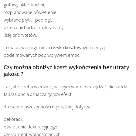
gotowy układ kuchni,
rozplanowane oświetlenie,
wybrane płytki i podłogi,
określony budżet maksymalny,
listę priorytetów.
To naprawdę ogranicza ryzyko kosztownych decyzji
podejmowanych pod wpływem emocji.
Czy można obniżyć koszt wykończenia bez utraty
jakości?
Tak, ale trzeba wiedzieć, na czym warto oszczędzać. Nie każda
tańsza opcja oznacza gorszy efekt.
Rozsądne oszczędności najczęściej dotyczą:
dekoracji,
oświetlenia dekoracyjnego,
części mebli wolnostojących,