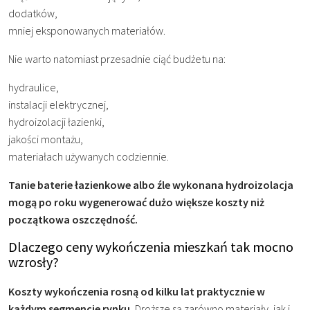
dodatków,
mniej eksponowanych materiałów.
Nie warto natomiast przesadnie ciąć budżetu na:
hydraulice,
instalacji elektrycznej,
hydroizolacji łazienki,
jakości montażu,
materiałach używanych codziennie.
Tanie baterie łazienkowe albo źle wykonana hydroizolacja
mogą po roku wygenerować dużo większe koszty niż
początkowa oszczędność.
Dlaczego ceny wykończenia mieszkań tak mocno
wzrosły?
Koszty wykończenia rosną od kilku lat praktycznie w
każdym segmencie rynku.
Droższe są zarówno materiały, jak i