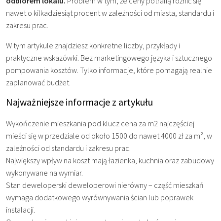
odbiorem lokalu.
Problem w tym, że ceny potrafią różnić się
nawet o kilkadziesiąt procent w zależności od miasta, standardu i
zakresu prac.
W tym artykule znajdziesz konkretne liczby, przykłady i
praktyczne wskazówki. Bez marketingowego języka i sztucznego
pompowania kosztów. Tylko informacje, które pomagają realnie
zaplanować budżet.
Najważniejsze informacje z artykułu
Wykończenie mieszkania pod klucz cena za m2 najczęściej
mieści się w przedziale od około 1500 do nawet 4000 zł za m², w
zależności od standardu i zakresu prac.
Największy wpływ na koszt mają łazienka, kuchnia oraz zabudowy
wykonywane na wymiar.
Stan deweloperski deweloperowi nierówny – część mieszkań
wymaga dodatkowego wyrównywania ścian lub poprawek
instalacji.