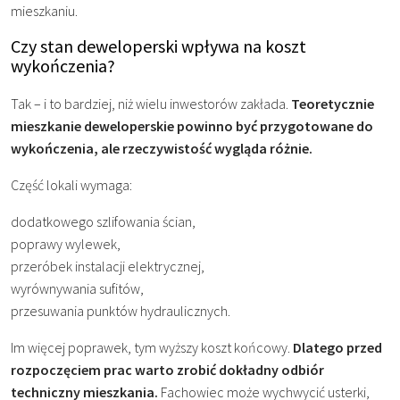
mieszkaniu.
Czy stan deweloperski wpływa na koszt
wykończenia?
Tak – i to bardziej, niż wielu inwestorów zakłada.
Teoretycznie
mieszkanie deweloperskie powinno być przygotowane do
wykończenia, ale rzeczywistość wygląda różnie.
Część lokali wymaga:
dodatkowego szlifowania ścian,
poprawy wylewek,
przeróbek instalacji elektrycznej,
wyrównywania sufitów,
przesuwania punktów hydraulicznych.
Im więcej poprawek, tym wyższy koszt końcowy.
Dlatego przed
rozpoczęciem prac warto zrobić dokładny odbiór
techniczny mieszkania.
Fachowiec może wychwycić usterki,