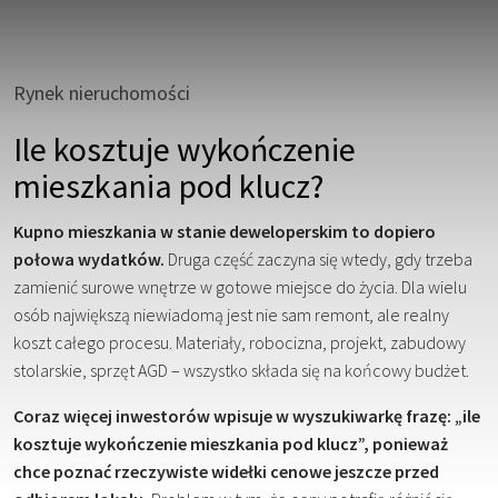
Rynek nieruchomości
Ile kosztuje wykończenie
mieszkania pod klucz?
Kupno mieszkania w stanie deweloperskim to dopiero
połowa wydatków.
Druga część zaczyna się wtedy, gdy trzeba
zamienić surowe wnętrze w gotowe miejsce do życia. Dla wielu
osób największą niewiadomą jest nie sam remont, ale realny
koszt całego procesu. Materiały, robocizna, projekt, zabudowy
stolarskie, sprzęt AGD – wszystko składa się na końcowy budżet.
Coraz więcej inwestorów wpisuje w wyszukiwarkę frazę: „ile
kosztuje wykończenie mieszkania pod klucz”, ponieważ
chce poznać rzeczywiste widełki cenowe jeszcze przed