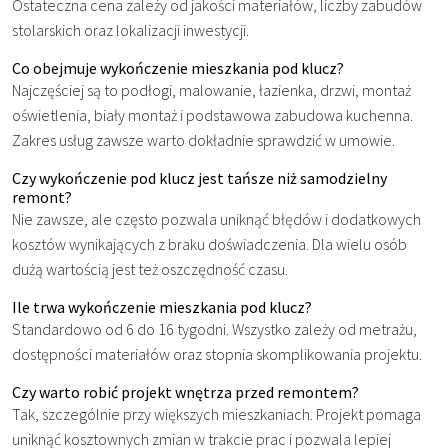
Ostateczna cena zależy od jakości materiałów, liczby zabudów
stolarskich oraz lokalizacji inwestycji.
Co obejmuje wykończenie mieszkania pod klucz?
Najczęściej są to podłogi, malowanie, łazienka, drzwi, montaż
oświetlenia, biały montaż i podstawowa zabudowa kuchenna.
Zakres usług zawsze warto dokładnie sprawdzić w umowie.
Czy wykończenie pod klucz jest tańsze niż samodzielny
remont?
Nie zawsze, ale często pozwala uniknąć błędów i dodatkowych
kosztów wynikających z braku doświadczenia. Dla wielu osób
dużą wartością jest też oszczędność czasu.
Ile trwa wykończenie mieszkania pod klucz?
Standardowo od 6 do 16 tygodni. Wszystko zależy od metrażu,
dostępności materiałów oraz stopnia skomplikowania projektu.
Czy warto robić projekt wnętrza przed remontem?
Tak, szczególnie przy większych mieszkaniach. Projekt pomaga
uniknąć kosztownych zmian w trakcie prac i pozwala lepiej