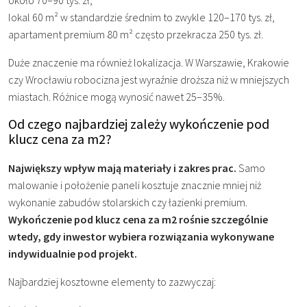
lokal 60 m² w standardzie średnim to zwykle 120–170 tys. zł,
apartament premium 80 m² często przekracza 250 tys. zł.
Duże znaczenie ma również lokalizacja. W Warszawie, Krakowie
czy Wrocławiu robocizna jest wyraźnie droższa niż w mniejszych
miastach. Różnice mogą wynosić nawet 25–35%.
Od czego najbardziej zależy wykończenie pod
klucz cena za m2?
Największy wpływ mają materiały i zakres prac.
Samo
malowanie i położenie paneli kosztuje znacznie mniej niż
wykonanie zabudów stolarskich czy łazienki premium.
Wykończenie pod klucz cena za m2 rośnie szczególnie
wtedy, gdy inwestor wybiera rozwiązania wykonywane
indywidualnie pod projekt.
Najbardziej kosztowne elementy to zazwyczaj: