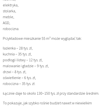
elektryka,
stolarka,
meble,
AGD,
robocizna.
Przykładowe mieszkanie 55 m² może wyglądać tak:
łazienka – 28 tys. zł,
kuchnia – 35 tys. zł,
podłogi i listwy – 12 tys. zł,
malowanie i gładzie – 9 tys. zł,
drzwi – 8 tys. zł,
oświetlenie – 6 tys. zł,
robocizna – 35 tys. zł.
Łącznie daje to około 130–150 tys. zł przy standardzie średnim.
To pokazuje, jak szybko rośnie budżet nawet w niewielkim