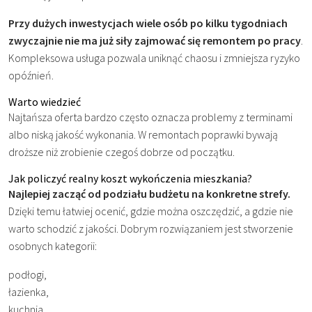
Przy dużych inwestycjach wiele osób po kilku tygodniach
zwyczajnie nie ma już siły zajmować się remontem po pracy
.
Kompleksowa usługa pozwala uniknąć chaosu i zmniejsza ryzyko
opóźnień.
Warto wiedzieć
Najtańsza oferta bardzo często oznacza problemy z terminami
albo niską jakość wykonania. W remontach poprawki bywają
droższe niż zrobienie czegoś dobrze od początku.
Jak policzyć realny koszt wykończenia mieszkania?
Najlepiej zacząć od podziału budżetu na konkretne strefy.
Dzięki temu łatwiej ocenić, gdzie można oszczędzić, a gdzie nie
warto schodzić z jakości. Dobrym rozwiązaniem jest stworzenie
osobnych kategorii:
podłogi,
łazienka,
kuchnia,