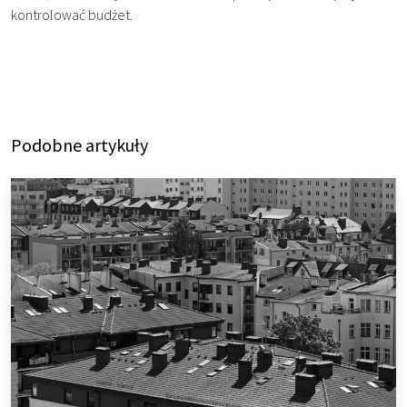
kontrolować budżet.
Podobne artykuły