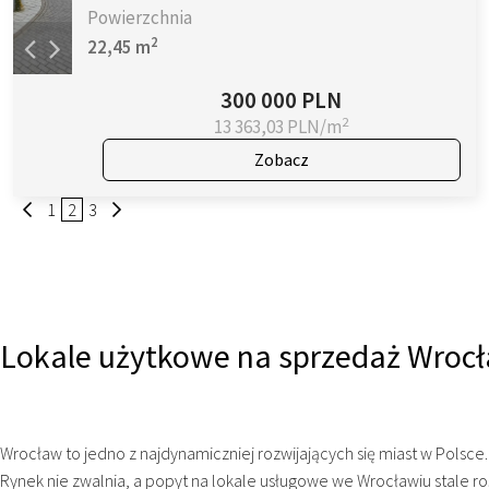
Powierzchnia
2
22,45 m
300 000 PLN
2
13 363,03 PLN/m
Zobacz
1
2
3
Lokale użytkowe na sprzedaż Wrocła
Wrocław to jedno z najdynamiczniej rozwijających się miast w Polsce
Rynek nie zwalnia, a popyt na lokale usługowe we Wrocławiu stale rośn