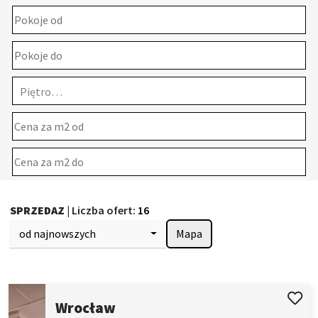
Piętro…
SPRZEDAZ
| Liczba ofert:
16
od najnowszych
Mapa
Wrocław