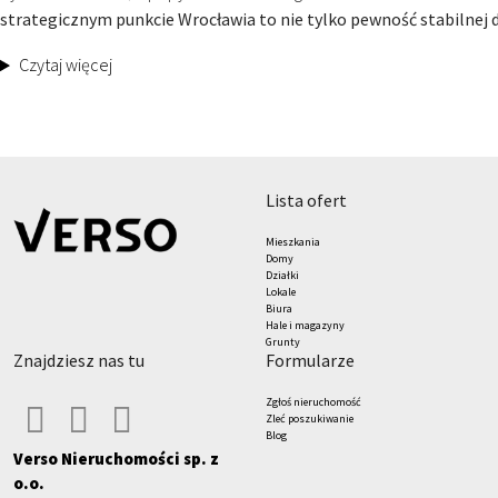
strategicznym punkcie Wrocławia to nie tylko pewność stabilnej dzi
Czytaj więcej
lista ofert
Mieszkania
Domy
Działki
Lokale
Biura
Hale i magazyny
Grunty
znajdziesz nas tu
formularze
Zgłoś nieruchomość
Zleć poszukiwanie
Blog
Verso Nieruchomości sp. z
o.o.