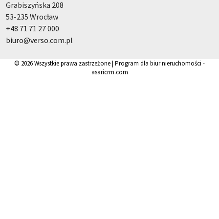
Grabiszyńska 208
53-235 Wrocław
+48 71 71 27 000
biuro@verso.com.pl
© 2026 Wszystkie prawa zastrzeżone | Program dla biur nieruchomości -
asaricrm.com