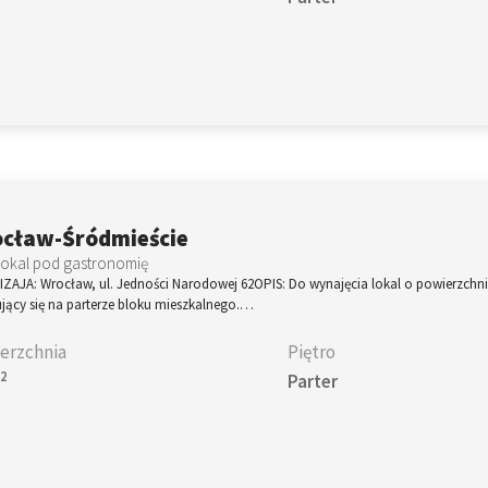
cław-Śródmieście
lokal pod gastronomię
ZAJA: Wrocław, ul. Jedności Narodowej 62OPIS: Do wynajęcia lokal o powierzchn
jący się na parterze bloku mieszkalnego.…
erzchnia
Piętro
2
m
Parter