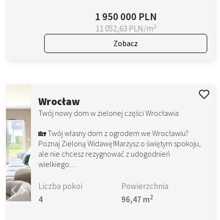
1 950 000 PLN
2
11 052,63 PLN/m
Zobacz
Wrocław
Twój nowy dom w zielonej części Wrocławia
🏡 Twój własny dom z ogrodem we Wrocławiu?
Poznaj Zieloną Widawę!Marzysz o świętym spokoju,
ale nie chcesz rezygnować z udogodnień
wielkiego…
Liczba pokoi
Powierzchnia
2
4
96,47 m