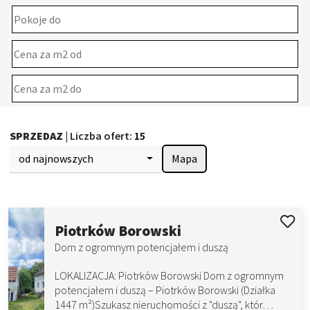
SPRZEDAZ
| Liczba ofert:
15
od najnowszych
Mapa
Piotrków Borowski
Dom z ogromnym potencjałem i duszą
LOKALIZACJA: Piotrków Borowski Dom z ogromnym
potencjałem i duszą – Piotrków Borowski (Działka
1447 m²)Szukasz nieruchomości z "duszą", któr…