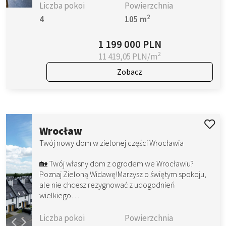
Liczba pokoi
Powierzchnia
2
4
105 m
1 199 000 PLN
2
11 419,05 PLN/m
Zobacz
Wrocław
Twój nowy dom w zielonej części Wrocławia
🏡 Twój własny dom z ogrodem we Wrocławiu?
Poznaj Zieloną Widawę!Marzysz o świętym spokoju,
ale nie chcesz rezygnować z udogodnień
wielkiego…
Liczba pokoi
Powierzchnia