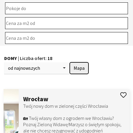
DOMY
| Liczba ofert:
18
od najnowszych
Mapa
Wrocław
Twój nowy dom w zielonej części Wrocławia
🏡 Twój własny dom z ogrodem we Wrocławiu?
Poznaj Zieloną Widawę!Marzysz o świętym spokoju,
ale nie chcesz rezygnować z udogodnień