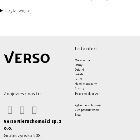
Czytaj więcej
lista ofert
Mieszkania
Domy
Działki
Lokale
Biura
Hale i magazyny
Grunty
znajdziesz nas tu
formularze
Zgłoś nieruchomość
Zleć poszukiwanie
Blog
Verso Nieruchomości sp. z
o.o.
Grabiszyńska 208