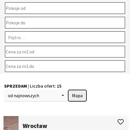
Piętro…
SPRZEDAM
| Liczba ofert:
15
od najnowszych
Mapa
Wrocław