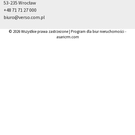
53-235 Wrocław
+48 71 71 27 000
biuro@verso.com.pl
© 2026 Wszystkie prawa zastrzeżone | Program dla biur nieruchomości -
asaricrm.com