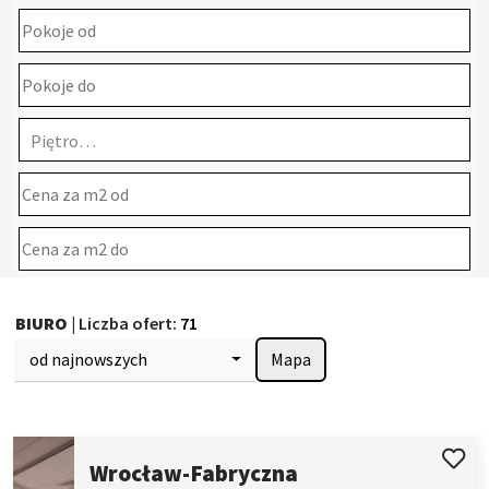
Piętro…
BIURO
| Liczba ofert:
71
od najnowszych
Mapa
Wrocław-Fabryczna