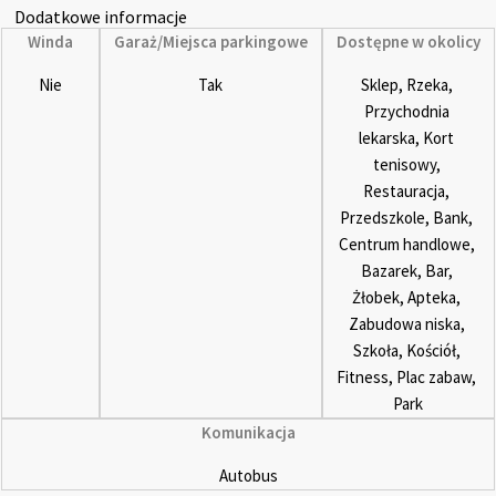
Dodatkowe informacje
Winda
Garaż/Miejsca parkingowe
Dostępne w okolicy
Nie
Tak
Sklep, Rzeka, 
Przychodnia 
lekarska, Kort 
tenisowy, 
Restauracja, 
Przedszkole, Bank, 
Centrum handlowe, 
Bazarek, Bar, 
Żłobek, Apteka, 
Zabudowa niska, 
Szkoła, Kościół, 
Fitness, Plac zabaw, 
Park
Komunikacja
Autobus