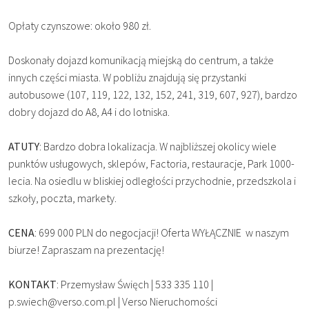
Opłaty czynszowe: około 980 zł.
Doskonały dojazd komunikacją miejską do centrum, a także
innych części miasta. W pobliżu znajdują się przystanki
autobusowe (107, 119, 122, 132, 152, 241, 319, 607, 927), bardzo
dobry dojazd do A8, A4 i do lotniska.
ATUTY
: Bardzo dobra lokalizacja. W najbliższej okolicy wiele
punktów usługowych, sklepów, Factoria, restauracje, Park 1000-
lecia. Na osiedlu w bliskiej odległości przychodnie, przedszkola i
szkoły, poczta, markety.
CENA
: 699 000 PLN do negocjacji! Oferta WYŁĄCZNIE w naszym
biurze! Zapraszam na prezentację!
KONTAKT
: Przemysław Święch | 533 335 110 |
p.swiech@verso.com.pl | Verso Nieruchomości