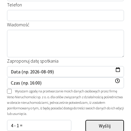
Telefon
Wiadomość
Zaproponuj datę spotkania
Wyrażam zgodę na przetwarzanie moich danych osobowych przez firmę
Verso Nieruchomości sp. z o. o. dla celów związanych z działalnością pośrednictwa
w obrocie nieruchomościami, jednocześnie potwierdzam, iż zostałem
poinformowany o tym, iż będę posiadać dostęp do treści swoich danych do ich edycji
lub usunięcia.