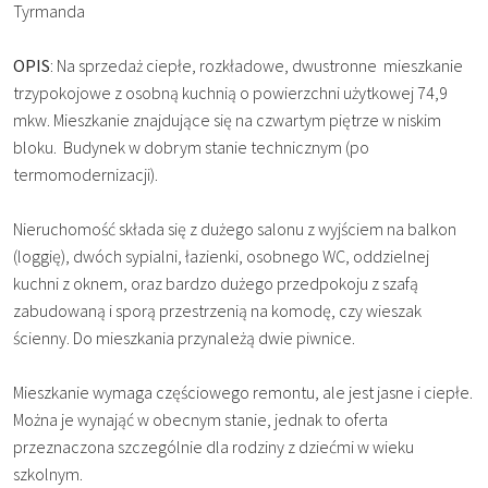
Tyrmanda
OPIS
: Na sprzedaż ciepłe, rozkładowe, dwustronne mieszkanie
trzypokojowe z osobną kuchnią o powierzchni użytkowej 74,9
mkw. Mieszkanie znajdujące się na czwartym piętrze w niskim
bloku. Budynek w dobrym stanie technicznym (po
termomodernizacji).
Nieruchomość składa się z dużego salonu z wyjściem na balkon
(loggię), dwóch sypialni, łazienki, osobnego WC, oddzielnej
kuchni z oknem, oraz bardzo dużego przedpokoju z szafą
zabudowaną i sporą przestrzenią na komodę, czy wieszak
ścienny. Do mieszkania przynależą dwie piwnice.
Mieszkanie wymaga częściowego remontu, ale jest jasne i ciepłe.
Można je wynająć w obecnym stanie, jednak to oferta
przeznaczona szczególnie dla rodziny z dziećmi w wieku
szkolnym.