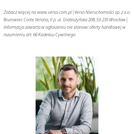
Zobacz więcej na www.verso.com.pl | Verso Nieruchomości sp. z o.o.
Biurowiec Corte Verona, II p. ul. Grabiszyńska 208, 53-235 Wrocław |
Informacja zawarta w ogłoszeniu nie stanowi oferty handlowej w
rozumieniu art. 66 Kodeksu Cywilnego.