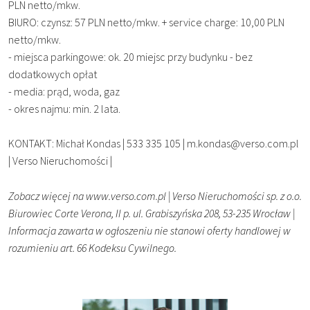
PLN netto/mkw.
BIURO: czynsz: 57 PLN netto/mkw. + service charge: 10,00 PLN
netto/mkw.
- miejsca parkingowe: ok. 20 miejsc przy budynku - bez
dodatkowych opłat
- media: prąd, woda, gaz
- okres najmu: min. 2 lata.
KONTAKT: Michał Kondas | 533 335 105 | m.kondas@verso.com.pl
| Verso Nieruchomości |
Zobacz więcej na www.verso.com.pl | Verso Nieruchomości sp. z o.o.
Biurowiec Corte Verona, II p. ul. Grabiszyńska 208, 53-235 Wrocław |
Informacja zawarta w ogłoszeniu nie stanowi oferty handlowej w
rozumieniu art. 66 Kodeksu Cywilnego.