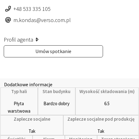
+48 533 335 105
m.kondas@verso.com.pl
Profil agenta
Umów spotkanie
Dodatkowe informacje
Typ hali
Stan budynku
Wysokość składowania (m)
Płyta 
Bardzo dobry
6.5
warstwowa
Zaplecze socjalne
Zaplecze socjalne pod produkcję
Tak
Tak