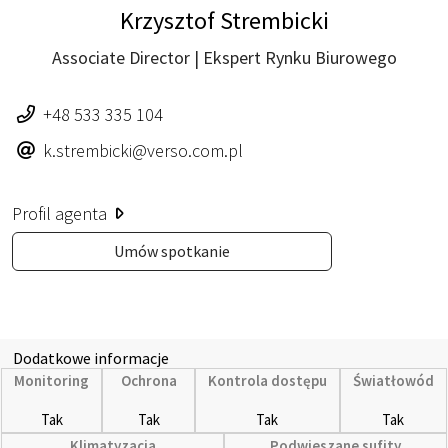
Krzysztof Strembicki
Associate Director | Ekspert Rynku Biurowego
+48 533 335 104
k.strembicki@verso.com.pl
Profil agenta
Umów spotkanie
Dodatkowe informacje
Monitoring
Ochrona
Kontrola dostępu
Światłowód
Tak
Tak
Tak
Tak
Klimatyzacja
Podwieszane sufity